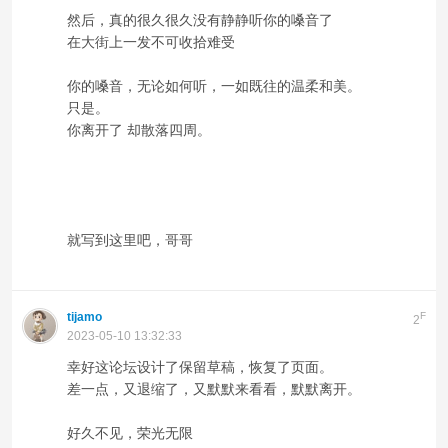
然后，真的很久很久没有静静听你的嗓音了
在大街上一发不可收拾难受
你的嗓音，无论如何听，一如既往的温柔和美。
只是。
你离开了 却散落四周。
就写到这里吧，哥哥
tijamo
F
2
2023-05-10 13:32:33
幸好这论坛设计了保留草稿，恢复了页面。
差一点，又退缩了，又默默来看看，默默离开。
好久不见，荣光无限