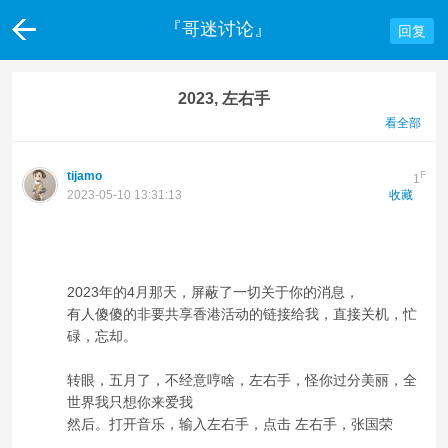
『哥迷讨论』
回复
2023, 左右手
看全部
tijamo
F
1
2023-05-10 13:31:13
收藏
2023年的4月那天，屏蔽了一切关于你的消息，
有人傻傻的非要共享香港活动的链接给我，直接关机，忙
碌，忘却。
转眼，五月了，不经意哼啥，左右手，怪你过分美丽，全
世界我只想你来爱我
然后。打开音乐，输入左右手，点击 左右手，张国荣