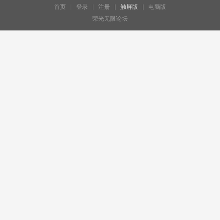
首页
|
登录
|
注册
|
触屏版
|
电脑版
荣光无限论坛