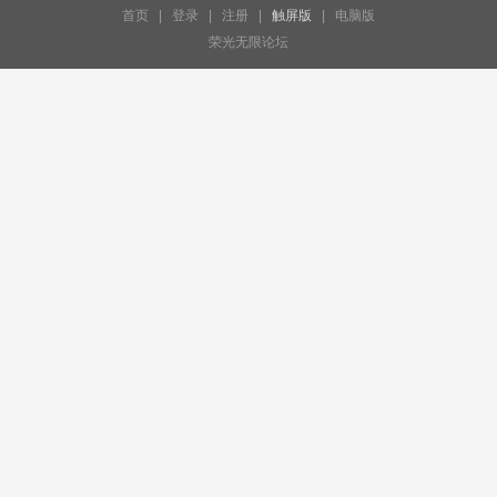
首页
|
登录
|
注册
|
触屏版
|
电脑版
荣光无限论坛