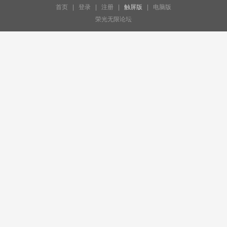
首页
|
登录
|
注册
|
触屏版
|
电脑版
荣光无限论坛