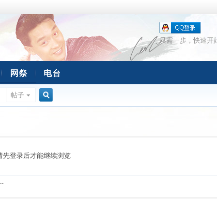
只需一步，快速开
网祭
电台
帖子
搜
索
请先登录后才能继续浏览
.