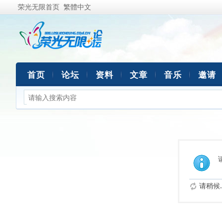
荣光无限首页
繁體中文
首页
论坛
资料
文章
音乐
邀请
请稍候..