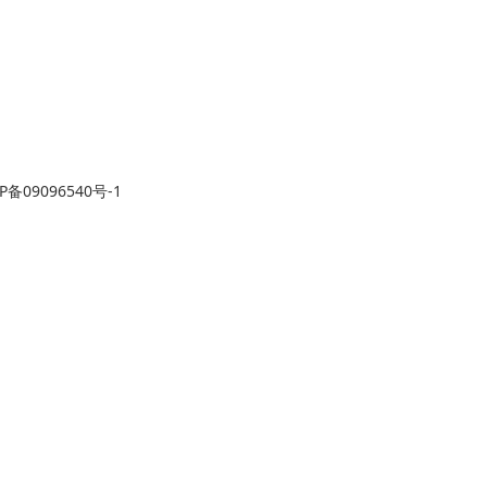
P备09096540号-1