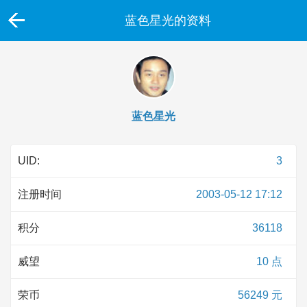
蓝色星光的资料
蓝色星光
UID:
3
注册时间
2003-05-12 17:12
积分
36118
威望
10 点
荣币
56249 元