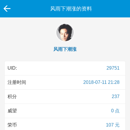
风雨下潮涨的资料
风雨下潮涨
UID:
29751
注册时间
2018-07-11 21:28
积分
237
威望
0 点
荣币
107 元