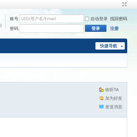
账号
自动登录
找回密码
始
密码
登录
注册
快捷导航
收听TA
加为好友
发送消息