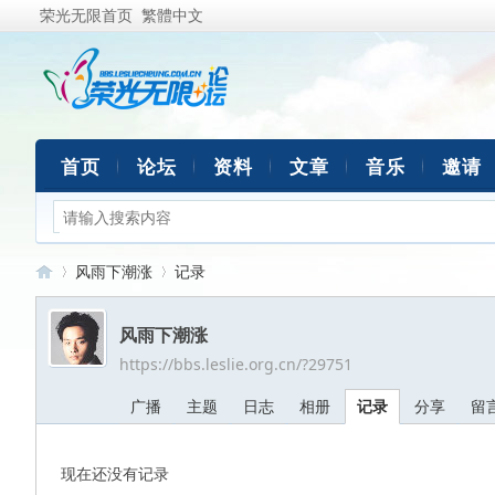
荣光无限首页
繁體中文
首页
论坛
资料
文章
音乐
邀请
风雨下潮涨
记录
风雨下潮涨
https://bbs.leslie.org.cn/?29751
荣
›
›
广播
主题
日志
相册
记录
分享
留
现在还没有记录