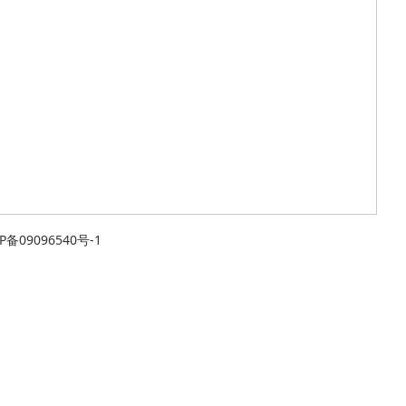
P备09096540号-1