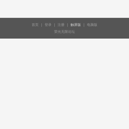
首页
|
登录
|
注册
|
触屏版
|
电脑版
荣光无限论坛