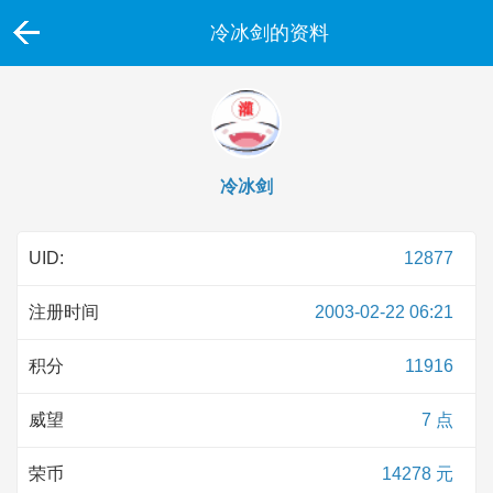
冷冰剑的资料
冷冰剑
UID:
12877
注册时间
2003-02-22 06:21
积分
11916
威望
7 点
荣币
14278 元