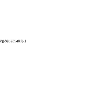
P备09096540号-1