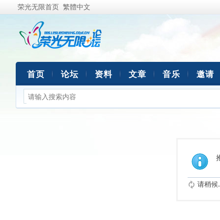
荣光无限首页
繁體中文
首页
论坛
资料
文章
音乐
邀请
请稍候..